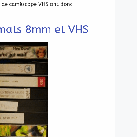
es de caméscope VHS ont donc
ormats 8mm et VHS