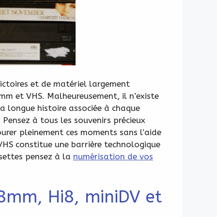
ctoires et de matériel largement
8mm et VHS. Malheureusement, il n’existe
la longue histoire associée à chaque
 Pensez à tous les souvenirs précieux
ourer pleinement ces moments sans l’aide
 VHS constitue une barrière technologique
ssettes pensez à la
numérisation de vos
 8mm, Hi8, miniDV et