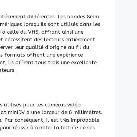
 entièrement différentes. Les bandes 8mm
riques lorsqu’ils sont utilisés dans les
 à celle du VHS, offrant ainsi une
et nécessitent des lecteurs entièrement
rver leur qualité d’origine au fil du
is formats offrent une expérience
t, ils offrent tous trois une excellente
ateurs.
 utilisés pour les caméras vidéo
mat miniDV a une largeur de 6 millimètres.
. Par conséquent, il est très improbable
pour réussir à arrêter la lecture de ses