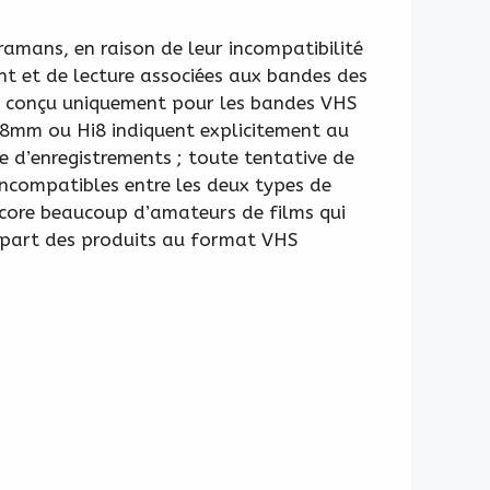
mans, en raison de leur incompatibilité
ent et de lecture associées aux bandes des
conçu uniquement pour les bandes VHS
s 8mm ou Hi8 indiquent explicitement au
 d’enregistrements ; toute tentative de
 incompatibles entre les deux types de
ncore beaucoup d’amateurs de films qui
lupart des produits au format VHS