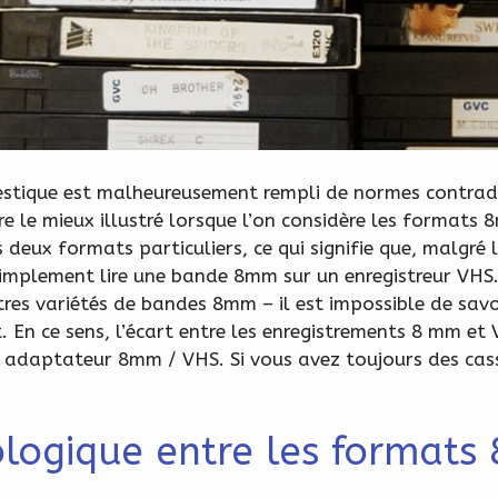
stique est malheureusement rempli de normes contradi
 le mieux illustré lorsque l’on considère les formats 
eux formats particuliers, ce qui signifie que, malgré 
simplement lire une bande 8mm sur un enregistreur VHS.
tres variétés de bandes 8mm – il est impossible de sav
t. En ce sens, l’écart entre les enregistrements 8 mm et
un adaptateur 8mm / VHS. Si vous avez toujours des ca
ologique entre les formats