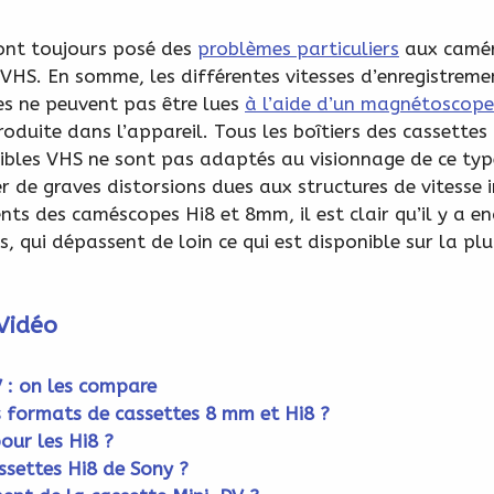
ont toujours posé des
problèmes particuliers
aux caméra
 VHS. En somme, les différentes vitesses d’enregistrem
es ne peuvent pas être lues
à l’aide d’un magnétoscope
oduite dans l’appareil. Tous les boîtiers des cassette
les VHS ne sont pas adaptés au visionnage de ce type
r de graves distorsions dues aux structures de vitesse
ts des caméscopes Hi8 et 8mm, il est clair qu’il y a e
s, qui dépassent de loin ce qui est disponible sur la p
 Vidéo
V : on les compare
es formats de cassettes 8 mm et Hi8 ?
our les Hi8 ?
assettes Hi8 de Sony ?