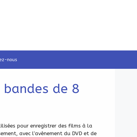
ez-nous
s bandes de 8
isées pour enregistrer des films à la
usement, avec l’avènement du DVD et de