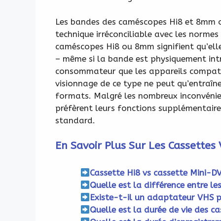
Les bandes des caméscopes Hi8 et 8mm 
technique irréconciliable avec les normes
caméscopes Hi8 ou 8mm signifient qu’ell
– même si la bande est physiquement intr
consommateur que les appareils compatib
visionnage de ce type ne peut qu’entraîne
formats. Malgré les nombreux inconvénien
préfèrent leurs fonctions supplémentaire
standard.
En Savoir Plus Sur Les Cassettes
Cassette Hi8 vs cassette Mini-D
Quelle est la différence entre l
Existe-t-il un adaptateur VHS p
Quelle est la durée de vie des c