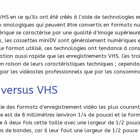
VHS en ce qu’ils ont été créés à l’aide de technologies
 analogiques qui peuvent être convertis en formats numé
rique se caractérise par une qualité d’image supérieure
rs, les cassettes miniDV sont généralement numériques 
le format utilisé, ces technologies ont tendance à conse
ation aussi rapide que les enregistrements VHS. Ces tro
n raison de leurs caractéristiques techniques ; cependan
 par les vidéastes professionnels que par les consomm
 versus VHS
e des formats d’enregistrement vidéo les plus courants
de est de 8 millimètres (environ 1/4 de pouce) et le for
 à deux fois cette taille avec une largeur de 1/2 pouce
es de bandes, car il leur faut une largeur de 1/2 pouce 