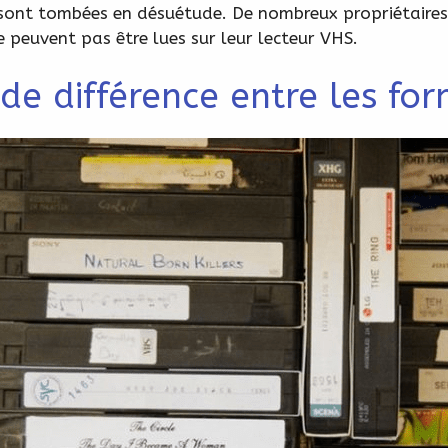
 sont tombées en désuétude. De nombreux propriétair
peuvent pas être lues sur leur lecteur VHS.
de différence entre les f