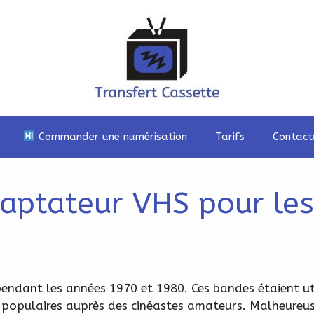
Commander une numérisation
Tarifs
Contact
daptateur VHS pour le
ndant les années 1970 et 1980. Ces bandes étaient util
nt populaires auprès des cinéastes amateurs. Malheure