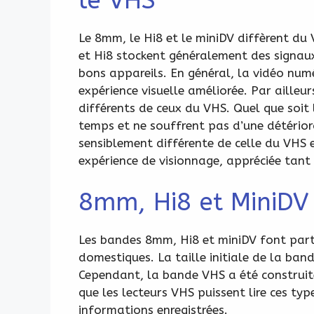
le VHS
Le 8mm, le Hi8 et le miniDV diffèrent du 
et Hi8 stockent généralement des signaux
bons appareils. En général, la vidéo numé
expérience visuelle améliorée. Par ailleu
différents de ceux du VHS. Quel que soit 
temps et ne souffrent pas d’une détérior
sensiblement différente de celle du VHS e
expérience de visionnage, appréciée tant
8mm, Hi8 et MiniDV
Les bandes 8mm, Hi8 et miniDV font parti
domestiques. La taille initiale de la ban
Cependant, la bande VHS a été construite
que les lecteurs VHS puissent lire ces typ
informations enregistrées.